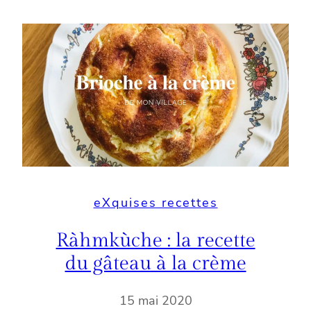
eXquises recettes
Ràhmkùche : la recette
du gâteau à la crème
15 mai 2020