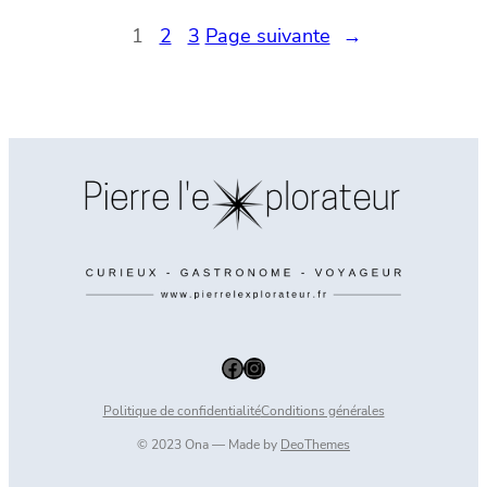
1
2
3
Page suivante
→
Facebook
Instagram
Politique de confidentialité
Conditions générales
© 2023 Ona — Made by
DeoThemes