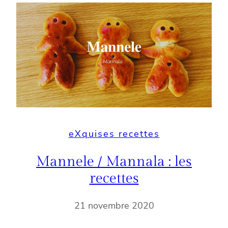
eXquises recettes
Mannele / Mannala : les
recettes
21 novembre 2020