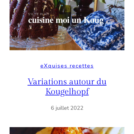
eXquises recettes
Variations autour du
Kougelhopf
6 juillet 2022