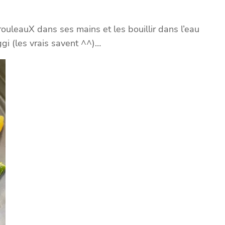
rouleauX dans ses mains et les bouillir dans l’eau
gi (les vrais savent ^^)…