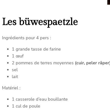
Les büwespaetzle
Ingrédients pour 4 pers :
1 grande tasse de farine
1 œuf
2 pommes de terres moyennes
(cuir, peler râper
sel
lait
Matériel :
1 casserole d’eau bouillante
1 cul de poule