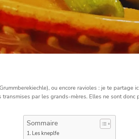
ummberekiechle), ou encore ravioles : je te partage ic
s transmises par les grands-mères. Elles ne sont donc p
Sommaire
Les kneplfe