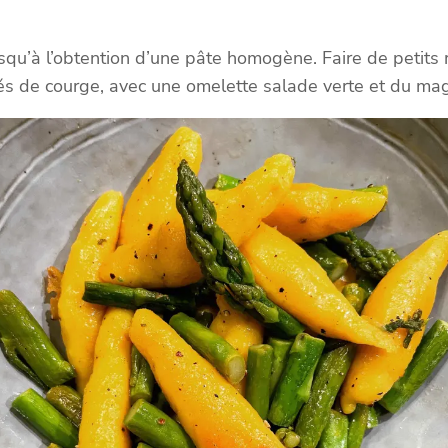
squ’à l’obtention d’une pâte homogène. Faire de petits 
és de courge, avec une omelette salade verte et du mag