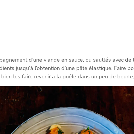
mpagnement d’une viande en sauce, ou sauttés avec de l
ients jusqu’à l’obtention d’une pâte élastique. Faire boui
 bien les faire revenir à la poêle dans un peu de beurre,