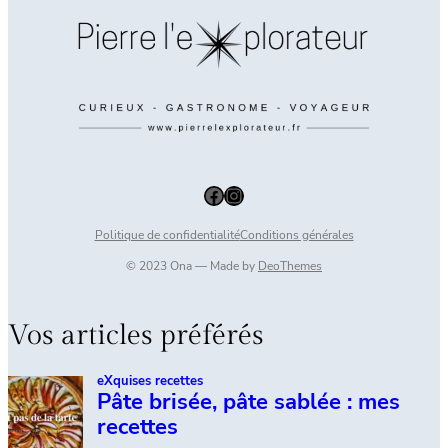
Facebook
Instagram
Politique de confidentialité
Conditions générales
© 2023 Ona — Made by
DeoThemes
Vos articles préférés