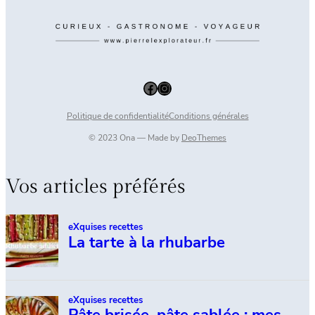
Facebook
Instagram
Politique de confidentialité
Conditions générales
© 2023 Ona — Made by
DeoThemes
Vos articles préférés