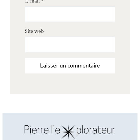
E-mail
*
Site web