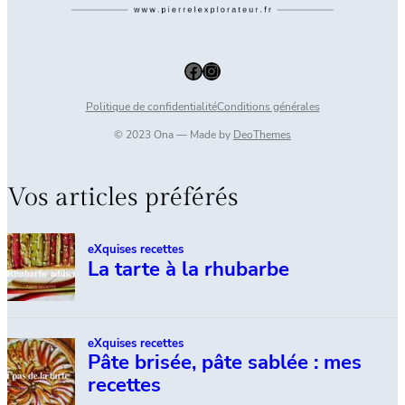
Facebook
Instagram
Politique de confidentialité
Conditions générales
© 2023 Ona — Made by
DeoThemes
Vos articles préférés