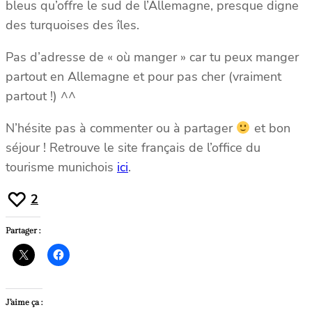
bleus qu’offre le sud de l’Allemagne, presque digne
des turquoises des îles.
Pas d’adresse de « où manger » car tu peux manger
partout en Allemagne et pour pas cher (vraiment
partout !) ^^
N’hésite pas à commenter ou à partager
et bon
séjour ! Retrouve le site français de l’office du
tourisme munichois
ici
.
2
Partager :
J’aime ça :