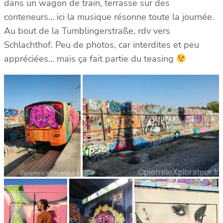
dans un wagon de train, terrasse sur des
conteneurs… ici la musique résonne toute la journée.
Au bout de la Tumblingerstraße, rdv vers
Schlachthof. Peu de photos, car interdites et peu
appréciées… mais ça fait partie du teasing