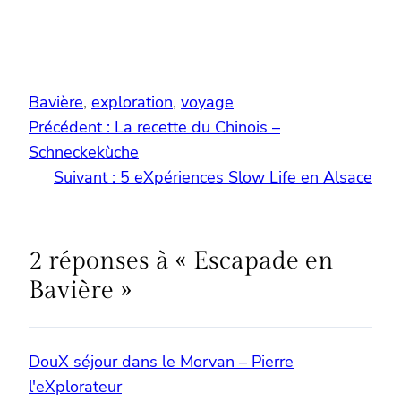
Bavière
, 
exploration
, 
voyage
Précédent :
La recette du Chinois –
Schneckekùche
Suivant :
5 eXpériences Slow Life en Alsace
2 réponses à « Escapade en
Bavière »
DouX séjour dans le Morvan – Pierre
l'eXplorateur