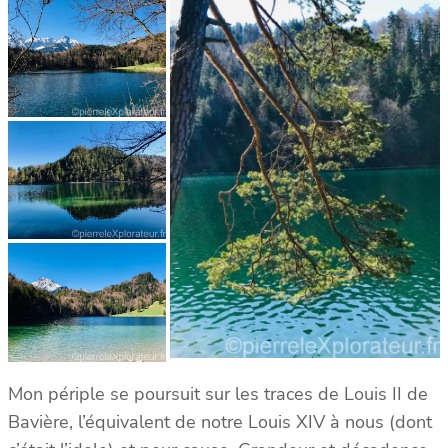
Mon périple se poursuit sur les traces de Louis II de
Bavière, l’équivalent de notre Louis XIV à nous (dont