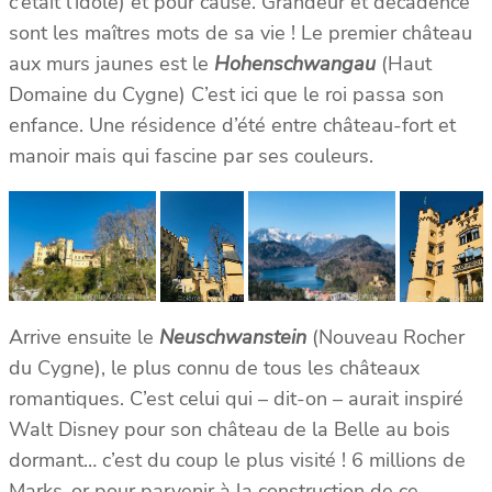
c’était l’idole) et pour cause. Grandeur et décadence
sont les maîtres mots de sa vie ! Le premier château
aux murs jaunes est le
Hohenschwangau
(Haut
Domaine du Cygne) C’est ici que le roi passa son
enfance. Une résidence d’été entre château-fort et
manoir mais qui fascine par ses couleurs.
Arrive ensuite le
Neuschwanstein
(Nouveau Rocher
du Cygne), le plus connu de tous les châteaux
romantiques. C’est celui qui – dit-on – aurait inspiré
Walt Disney pour son château de la Belle au bois
dormant… c’est du coup le plus visité ! 6 millions de
Marks-or pour parvenir à la construction de ce