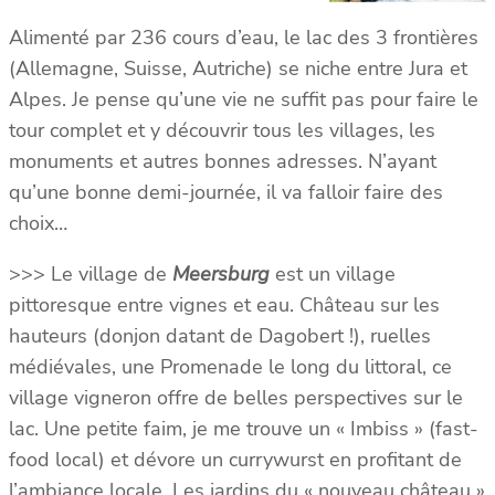
Alimenté par 236 cours d’eau, le lac des 3 frontières
(Allemagne, Suisse, Autriche) se niche entre Jura et
Alpes. Je pense qu’une vie ne suffit pas pour faire le
tour complet et y découvrir tous les villages, les
monuments et autres bonnes adresses. N’ayant
qu’une bonne demi-journée, il va falloir faire des
choix…
>>> Le village de
Meersburg
est un village
pittoresque entre vignes et eau. Château sur les
hauteurs (donjon datant de Dagobert !), ruelles
médiévales, une Promenade le long du littoral, ce
village vigneron offre de belles perspectives sur le
lac. Une petite faim, je me trouve un « Imbiss » (fast-
food local) et dévore un currywurst en profitant de
l’ambiance locale. Les jardins du « nouveau château »