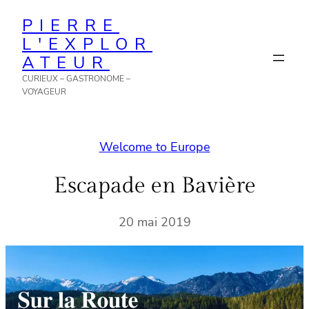
Aller
PIERRE
au
L'EXPLOR
contenu
ATEUR
CURIEUX – GASTRONOME –
VOYAGEUR
Welcome to Europe
Escapade en Bavière
20 mai 2019