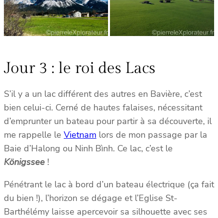
Jour 3 : le roi des Lacs
S’il y a un lac différent des autres en Bavière, c’est
bien celui-ci. Cerné de hautes falaises, nécessitant
d’emprunter un bateau pour partir à sa découverte, il
me rappelle le
Vietnam
lors de mon passage par la
Baie d’Halong ou Ninh Bình. Ce lac, c’est le
Königssee
!
Pénétrant le lac à bord d’un bateau électrique (ça fait
du bien !), l’horizon se dégage et l’Eglise St-
Barthélémy laisse apercevoir sa silhouette avec ses