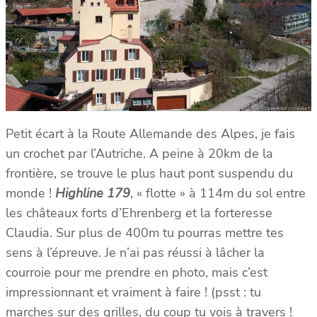
Petit écart à la Route Allemande des Alpes, je fais
un crochet par l’Autriche. A peine à 20km de la
frontière, se trouve le plus haut pont suspendu du
monde !
Highline 179
, « flotte » à 114m du sol entre
les châteaux forts d’Ehrenberg et la forteresse
Claudia. Sur plus de 400m tu pourras mettre tes
sens à l’épreuve. Je n’ai pas réussi à lâcher la
courroie pour me prendre en photo, mais c’est
impressionnant et vraiment à faire ! (psst : tu
marches sur des grilles, du coup tu vois à travers !