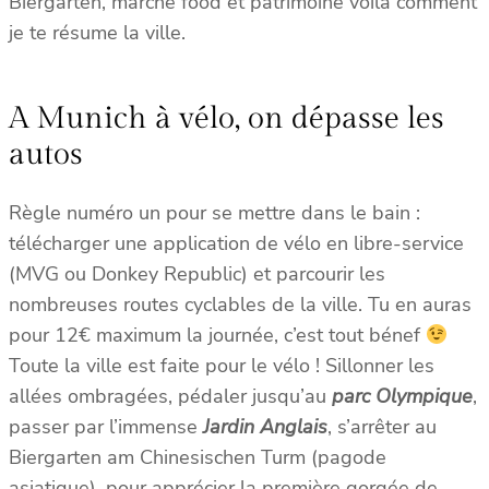
Biergarten, marché food et patrimoine voilà comment
je te résume la ville.
A Munich à vélo, on dépasse les
autos
Règle numéro un pour se mettre dans le bain :
télécharger une application de vélo en libre-service
(MVG ou Donkey Republic) et parcourir les
nombreuses routes cyclables de la ville. Tu en auras
pour 12€ maximum la journée, c’est tout bénef
Toute la ville est faite pour le vélo ! Sillonner les
allées ombragées, pédaler jusqu’au
parc Olympique
,
passer par l’immense
Jardin Anglais
, s’arrêter au
Biergarten am Chinesischen Turm (pagode
asiatique), pour apprécier la première gorgée de