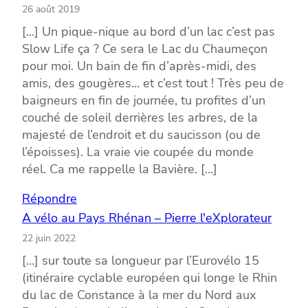
26 août 2019
[…] Un pique-nique au bord d’un lac c’est pas
Slow Life ça ? Ce sera le Lac du Chaumeçon
pour moi. Un bain de fin d’après-midi, des
amis, des gougères… et c’est tout ! Très peu de
baigneurs en fin de journée, tu profites d’un
couché de soleil derrières les arbres, de la
majesté de l’endroit et du saucisson (ou de
l’époisses). La vraie vie coupée du monde
réel. Ca me rappelle la Bavière. […]
Répondre
A vélo au Pays Rhénan – Pierre l'eXplorateur
22 juin 2022
[…] sur toute sa longueur par l’Eurovélo 15
(itinéraire cyclable européen qui longe le Rhin
du lac de Constance à la mer du Nord aux