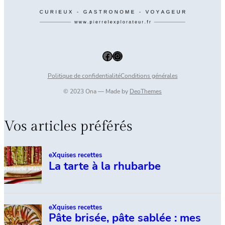
Facebook
Instagram
Politique de confidentialité
Conditions générales
© 2023 Ona — Made by
DeoThemes
Vos articles préférés