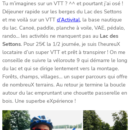
Tu m’imagines sur un VTT ? ^^ et pourtant j’ai osé !
Déjeuner rapide sur les berges du Lac des Settons
et me voilà sur un VTT
d’Activital
, la base nautique
du lac. Canoë, paddle, planche à voile, VAE, pédalo,
rando… les activités ne manquent pas au
Lac des
Settons
. Pour 25€ la 1/2 journée, je suis l’heureuX
locataire d’un super VTT et prêt à transpirer ! On me
conseille de suivre la véloroute 9 qui démarre le long
du lac et qui se dirige lentement vers la montage.
Forêts, champs, villages… un super parcours qui offre
de nombreuX terrains. Au retour je termine la boucle
autour du lac empruntant une chouette passerelle en
bois. Une superbe eXpérience !