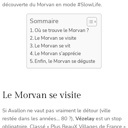
découverte du Morvan en mode #SlowLife.
Sommaire
Où se trouve le Morvan ?
Le Morvan se visite
Le Morvan se vit
Le Morvan s’apprécie
Enfin, le Morvan se déguste
Le Morvan se visite
Si Avallon ne vaut pas vraiment le détour (ville
restée dans les années… 80 ?),
Vézelay
est un stop
obligatoire. Classé « Plus BeauX Villages de France »