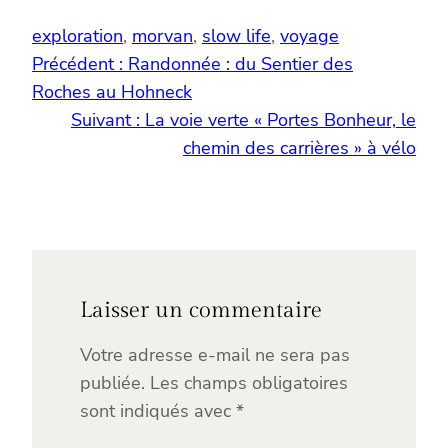
exploration
, 
morvan
, 
slow life
, 
voyage
Précédent :
Randonnée : du Sentier des
Roches au Hohneck
Suivant :
La voie verte « Portes Bonheur, le
chemin des carrières » à vélo
Laisser un commentaire
Votre adresse e-mail ne sera pas
publiée.
Les champs obligatoires
sont indiqués avec
*