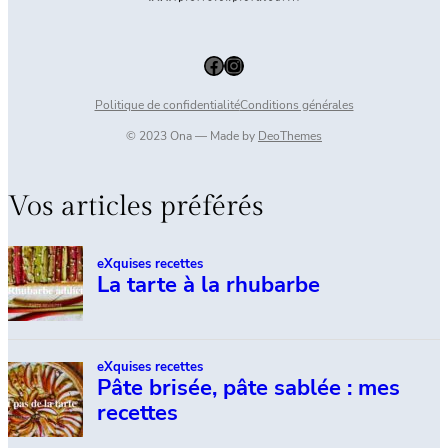
Facebook
Instagram
Politique de confidentialité
Conditions générales
© 2023 Ona — Made by
DeoThemes
Vos articles préférés