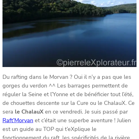
Du rafting dans le Morvan ? Oui il n’y a pas que les
gorges du verdon ^^ Les barrages permettent de
réguler la Seine et l’Yonne et de bénéficier tout l’été,
de chouettes descente sur la Cure ou le ChalauX. Ce
sera
le ChalauX
en ce vendredi. Je suis passé par
Raft’Morvan
et c’était une superbe aventure ! Julien
est un guide au TOP qui t’eXplique le
fonctionnement du raft, les spécificités de la rivière,