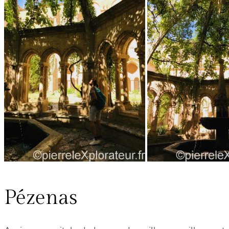
Pézenas