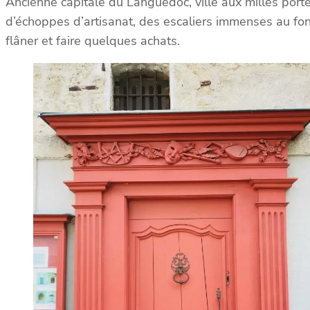
Ancienne capitale du Languedoc, ville aux milles porte
d’échoppes d’artisanat, des escaliers immenses au fond 
flâner et faire quelques achats.