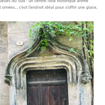
uelles du Sud : un centre-ville historique animé
rnées… c’est l’endroit idéal pour s’offrir une glace,