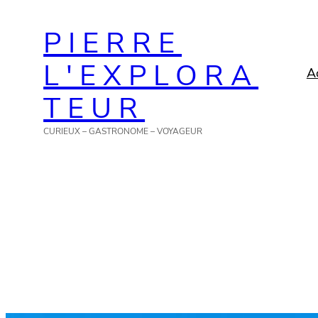
Aller
PIERRE
au
contenu
L'EXPLORA
A
TEUR
CURIEUX – GASTRONOME – VOYAGEUR