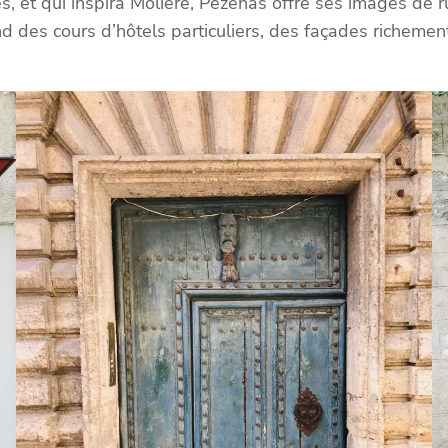
s, et qui inspira Molière, Pézenas offre ses images de r
des cours d’hôtels particuliers, des façades richement o