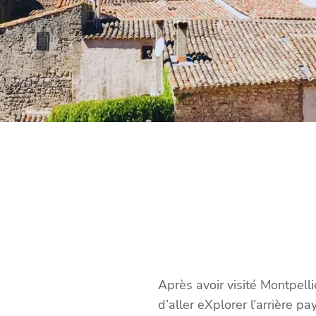
Après avoir visité Montpellie
d’aller eXplorer l’arrière p