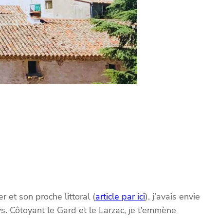
r et son proche littoral (
article par ici
), j’avais envie
ays. Côtoyant le Gard et le Larzac, je t’emmène