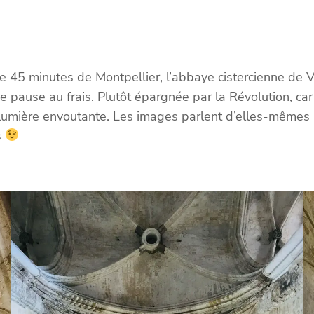
 45 minutes de Montpellier, l’abbaye cistercienne de V
e pause au frais. Plutôt épargnée par la Révolution, car
mière envoutante. Les images parlent d’elles-mêmes ! Le
s