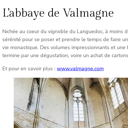
L’abbaye de Valmagne
Nichée au coeur du vignoble du Languedoc, à moins de
sérénité pour se poser et prendre le temps de faire un
vie monastique. Des volumes impressionnants et une lu
termine par une dégustation, voire un achat de carton
Et pour en savoir plus :
www.valmagne.com