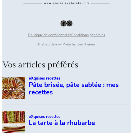
Facebook
Instagram
Politique de confidentialité
Conditions générales
© 2023 Ona — Made by
DeoThemes
Vos articles préférés