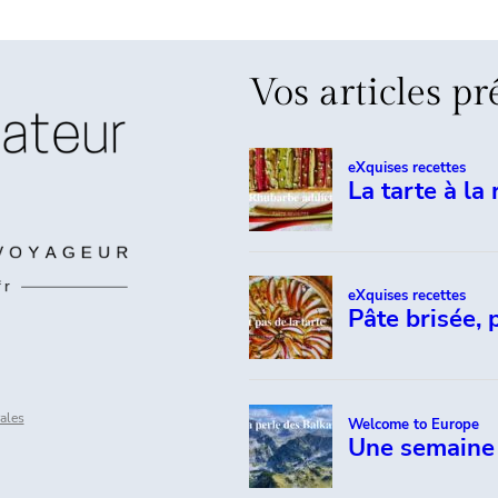
Vos articles pr
ales