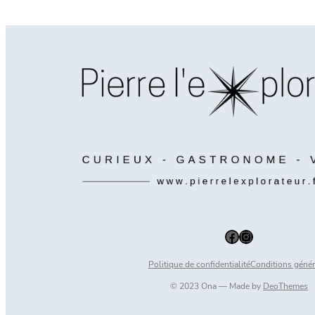
Facebook
Instagram
Politique de confidentialité
Conditions génér
© 2023 Ona — Made by
DeoThemes