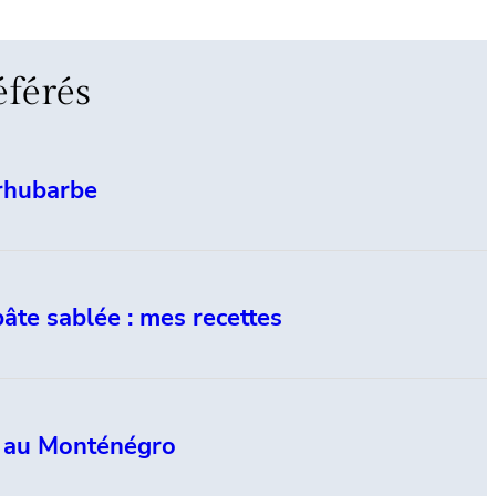
éférés