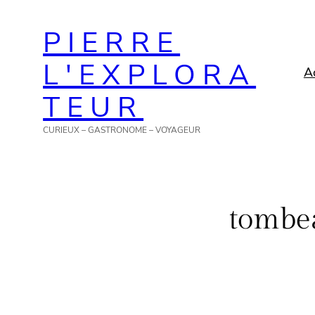
Aller
PIERRE
au
contenu
L'EXPLORA
A
TEUR
CURIEUX – GASTRONOME – VOYAGEUR
tombe