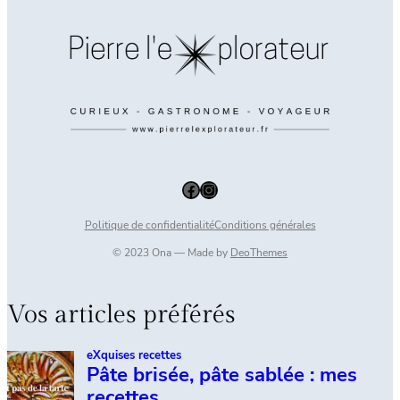
Facebook
Instagram
Politique de confidentialité
Conditions générales
© 2023 Ona — Made by
DeoThemes
Vos articles préférés