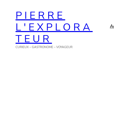
Aller
PIERRE
au
contenu
L'EXPLORA
A
TEUR
CURIEUX – GASTRONOME – VOYAGEUR