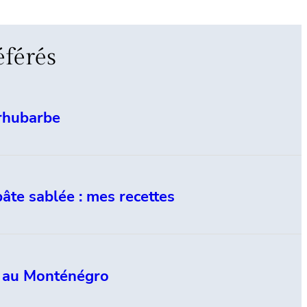
éférés