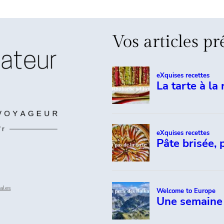
Vos articles pr
ales