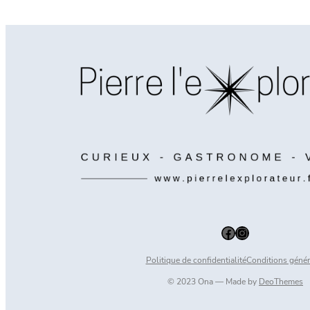
Facebook
Instagram
Politique de confidentialité
Conditions génér
© 2023 Ona — Made by
DeoThemes