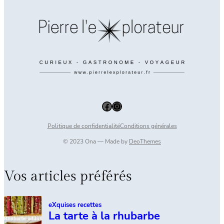
Facebook
Instagram
Politique de confidentialité
Conditions générales
© 2023 Ona — Made by
DeoThemes
Vos articles préférés