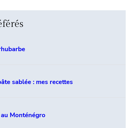
éférés