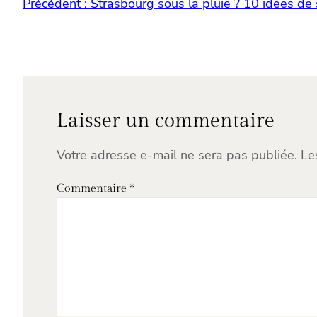
Précédent :
Strasbourg sous la pluie ? 10 idées de 
Laisser un commentaire
Votre adresse e-mail ne sera pas publiée.
Le
Commentaire
*