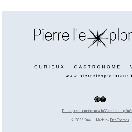
Facebook
Instagram
Politique de confidentialité
Conditions génér
© 2023 Ona — Made by
DeoThemes