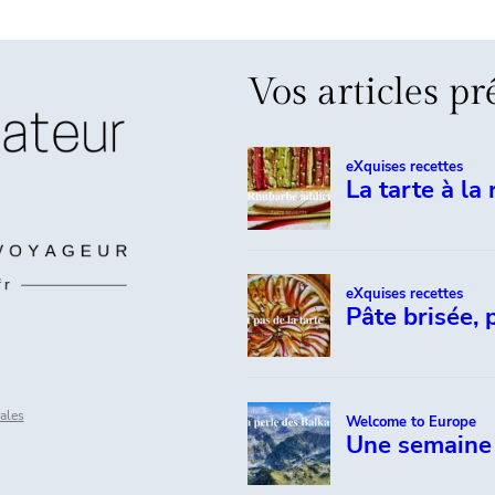
Vos articles pr
ales