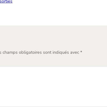
sorties
s champs obligatoires sont indiqués avec
*