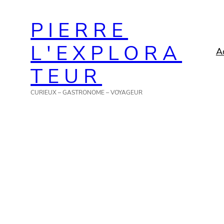
Aller
PIERRE
au
contenu
L'EXPLORA
A
TEUR
CURIEUX – GASTRONOME – VOYAGEUR