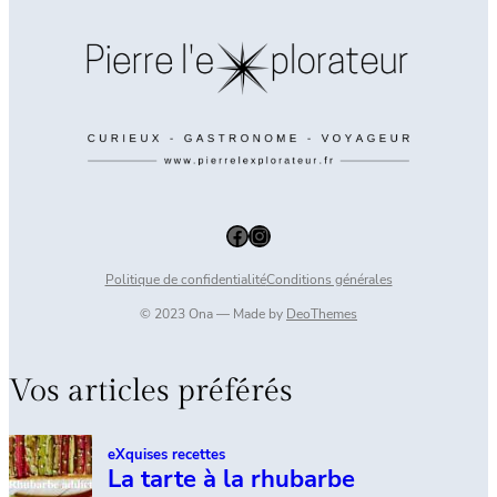
Facebook
Instagram
Politique de confidentialité
Conditions générales
© 2023 Ona — Made by
DeoThemes
Vos articles préférés