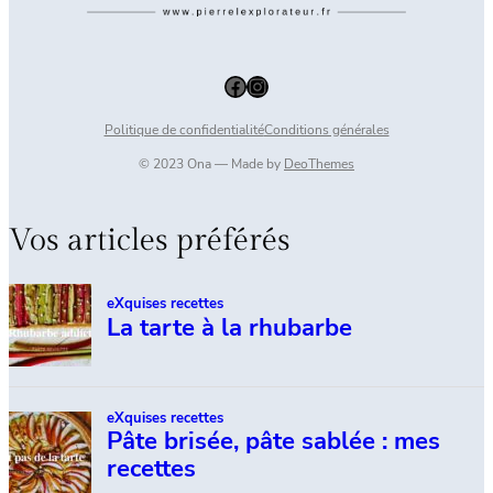
Facebook
Instagram
Politique de confidentialité
Conditions générales
© 2023 Ona — Made by
DeoThemes
Vos articles préférés