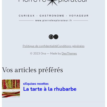
Facebook
Instagram
Politique de confidentialité
Conditions générales
© 2023 Ona — Made by
DeoThemes
Vos articles préférés