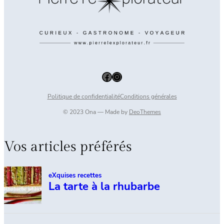
Facebook
Instagram
Politique de confidentialité
Conditions générales
© 2023 Ona — Made by
DeoThemes
Vos articles préférés