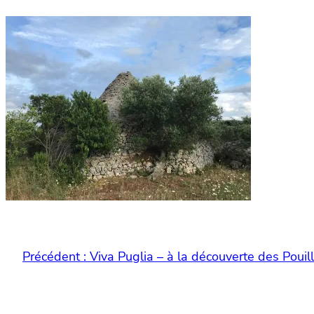
Précédent :
Viva Puglia – à la découverte des Pouill