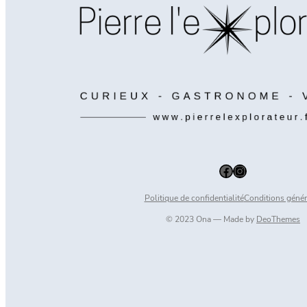
Facebook
Instagram
Politique de confidentialité
Conditions génér
© 2023 Ona — Made by
DeoThemes