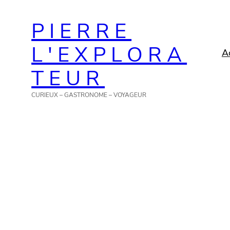
Aller
PIERRE
au
contenu
L'EXPLORA
A
TEUR
CURIEUX – GASTRONOME – VOYAGEUR