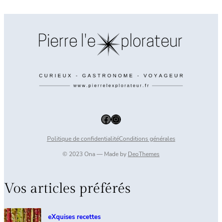
Facebook
Instagram
Politique de confidentialité
Conditions générales
© 2023 Ona — Made by
DeoThemes
Vos articles préférés