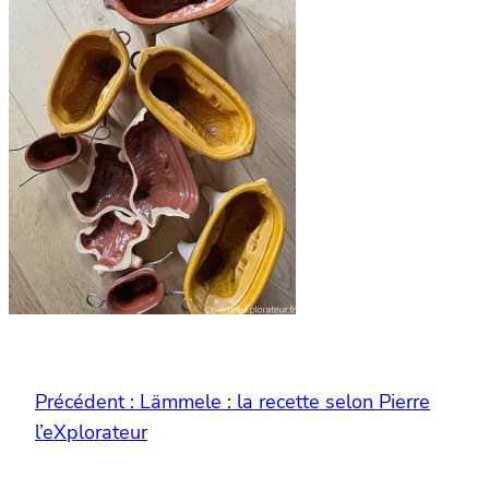
Précédent :
Lämmele : la recette selon Pierre
l’eXplorateur