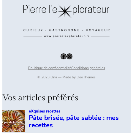
Facebook
Instagram
Politique de confidentialité
Conditions générales
© 2023 Ona — Made by
DeoThemes
Vos articles préférés