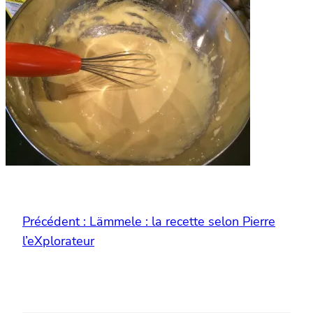
Précédent :
Lämmele : la recette selon Pierre
l’eXplorateur