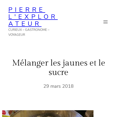
Aller
PIERRE
au
L'EXPLOR
contenu
ATEUR
CURIEUX – GASTRONOME –
VOYAGEUR
Mélanger les jaunes et le
sucre
29 mars 2018