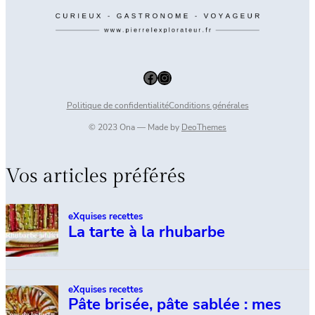
Facebook
Instagram
Politique de confidentialité
Conditions générales
© 2023 Ona — Made by
DeoThemes
Vos articles préférés