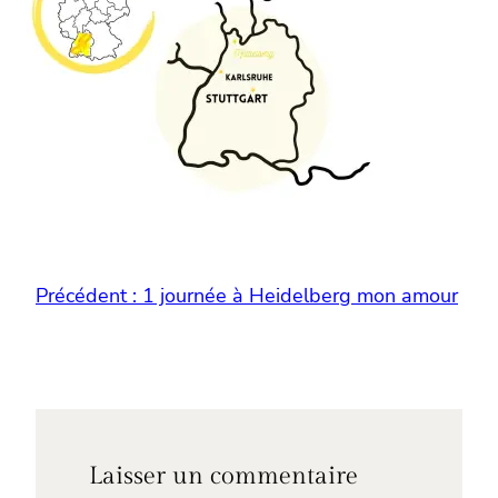
Précédent :
1 journée à Heidelberg mon amour
Laisser un commentaire