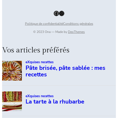
Facebook
Instagram
Politique de confidentialité
Conditions générales
© 2023 Ona — Made by
DeoThemes
Vos articles préférés