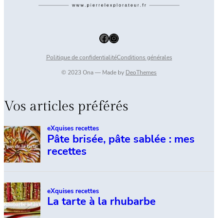
Facebook
Instagram
Politique de confidentialité
Conditions générales
© 2023 Ona — Made by
DeoThemes
Vos articles préférés