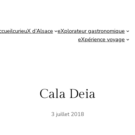
ccueil
curieuX d’Alsace
eXplorateur gastronomique
eXpérience voyage
Cala Deia
3 juillet 2018