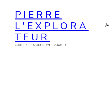
Aller
PIERRE
au
contenu
L'EXPLORA
A
TEUR
CURIEUX – GASTRONOME – VOYAGEUR