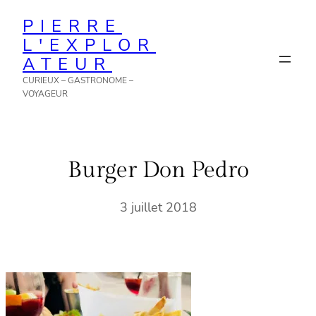
Aller
PIERRE
au
L'EXPLOR
contenu
ATEUR
CURIEUX – GASTRONOME –
VOYAGEUR
Burger Don Pedro
3 juillet 2018