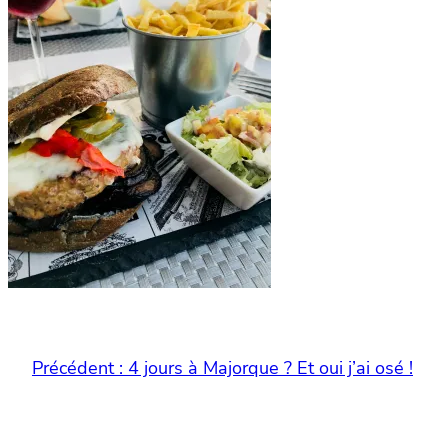
Précédent :
4 jours à Majorque ? Et oui j’ai osé !