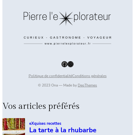
Facebook
Instagram
Politique de confidentialité
Conditions générales
© 2023 Ona — Made by
DeoThemes
Vos articles préférés